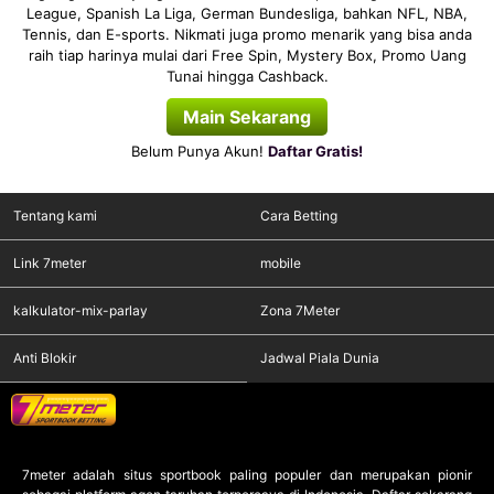
League, Spanish La Liga, German Bundesliga, bahkan NFL, NBA,
Tennis, dan E-sports. Nikmati juga promo menarik yang bisa anda
raih tiap harinya mulai dari Free Spin, Mystery Box, Promo Uang
Tunai hingga Cashback.
Main Sekarang
Belum Punya Akun!
Daftar Gratis!
Tentang kami
Cara Betting
Link 7meter
mobile
kalkulator-mix-parlay
Zona 7Meter
Anti Blokir
Jadwal Piala Dunia
7meter
adalah situs sportbook paling populer dan merupakan pionir